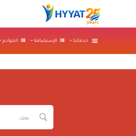
خدماتنا
الإستضافة
الخوادم
م