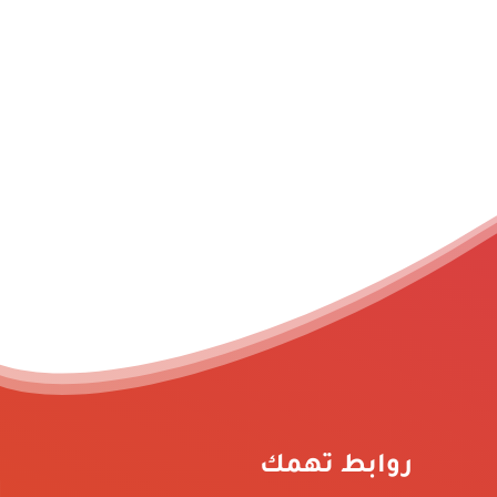
روابط تهمك