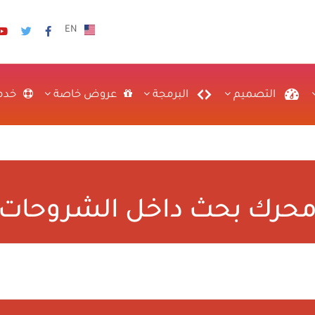
EN
التصميم
البرمجة
عروض خاصة
خدم
حرك بحث داخل الشروحات