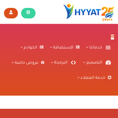
خدماتنا
الإستضافة
الخوادم
التصميم
البرمجة
عروض خاصة
خدمة العملاء