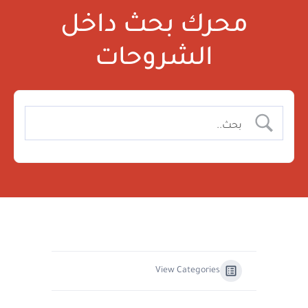
محرك بحث داخل
الشروحات
View Categories