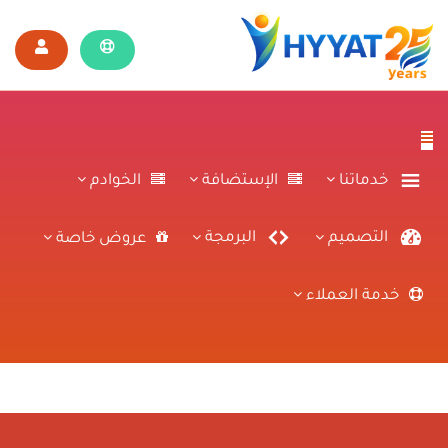
خدماتنا
الإستضافة
الخوادم
التصميم
البرمجة
عروض خاصة
خدمة العملاء