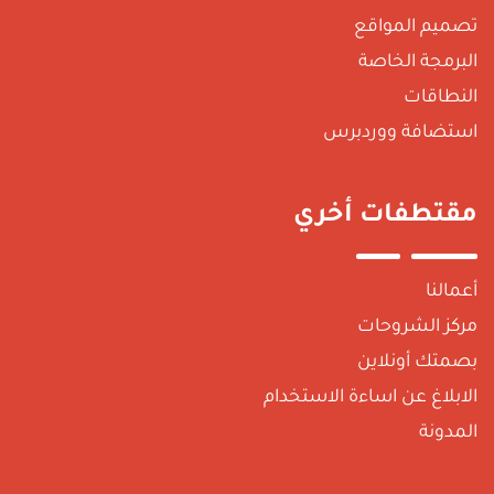
صميم المواقع
لبرمجة الخاصة
لنطاقات
ستضافة ووردبرس
قتطفات أخري
عمالنا
ركز الشروحات
صمتك أونلاين
لابلاغ عن اساءة الاستخدام
لمدونة