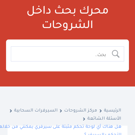
محرك بحث داخل
الشروحات
الرئيسية
مركز الشروحات
السيرفرات السحابية
الأسئلة الشائعة
هل هناك أي لوحة تحكم مثبتة على سيرفري يمكنني من خلالها