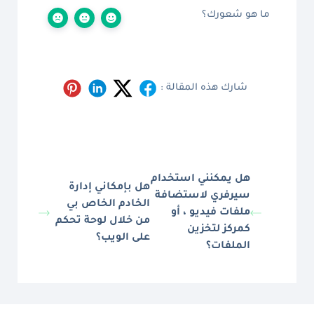
ما هو شعورك؟
شارك هذه المقالة :
هل يمكنني استخدام
هل بإمكاني إدارة
سيرفري لاستضافة
الخادم الخاص بي
ملفات فيديو ، أو
من خلال لوحة تحكم
كمركز لتخزين
على الويب؟
الملفات؟