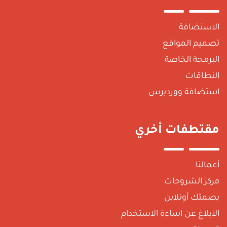
لاستضافة
صميم المواقع
لبرمجة الخاصة
لنطاقات
ستضافة ووردبرس
قتطفات أخري
عمالنا
ركز الشروحات
صمتك أونلاين
لابلاغ عن اساءة الاستخدام