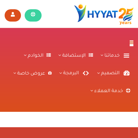
خدماتنا
الإستضافة
الخوادم
التصميم
البرمجة
عروض خاصة
خدمة العملاء