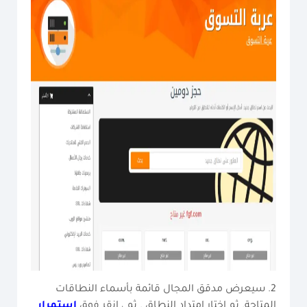
2. سيعرض مدقق المجال قائمة بأسماء النطاقات
المتاحة. ثم اختار امتداد النطاق . ثم ، انقر فوق
استمرار