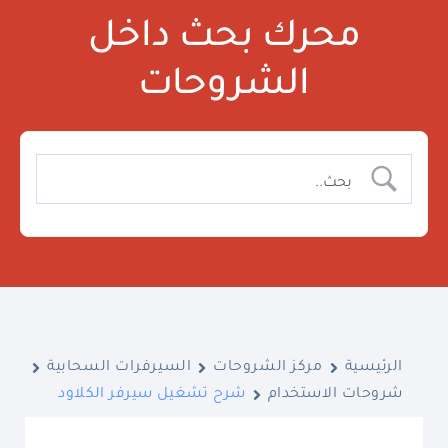
محرك بحث داخل
الشروحات
الرئيسية
مركز الشروحات
السيرفرات السحابية
شروحات الاستخدام
شرح تشغيل سيرفر الكلاود