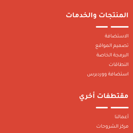
لمنتجات والخدمات
لاستضافة
صميم المواقع
لبرمجة الخاصة
لنطاقات
ستضافة ووردبرس
قتطفات أخري
عمالنا
ركز الشروحات