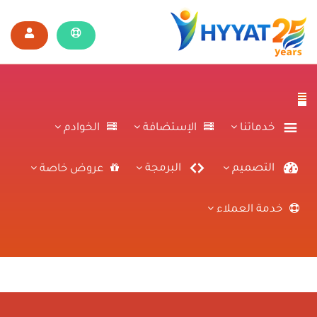
خدماتنا
الإستضافة
الخوادم
التصميم
البرمجة
عروض خاصة
خدمة العملاء