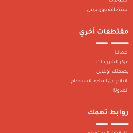
لنطاقات
ستضافة ووردبرس
قتطفات أخري
عمالنا
ركز الشروحات
صمتك أونلاين
لابلاغ عن اساءة الاستخدام
لمدونة
وابط تهمك