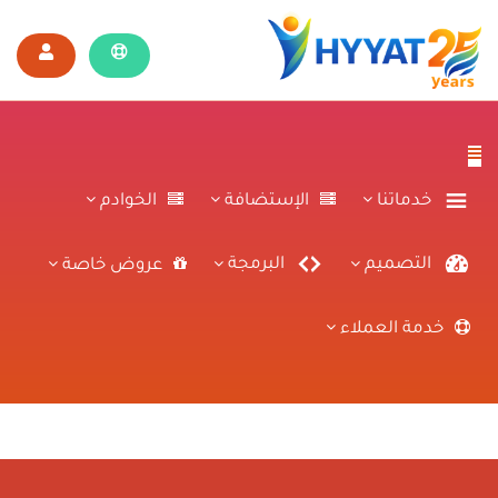
خدماتنا
الإستضافة
الخوادم
التصميم
البرمجة
عروض خاصة
خدمة العملاء