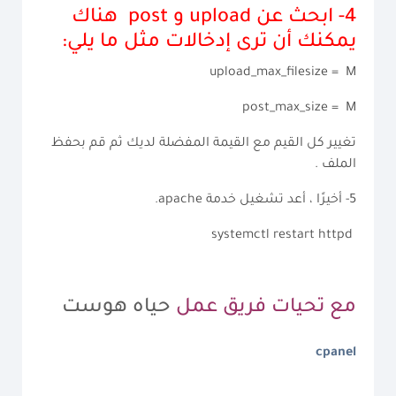
4-
ابحث عن upload و post
هناك
يمكنك أن ترى إدخالات مثل ما يلي:
upload_max_filesize = M
post_max_size = M
تغيير كل القيم مع القيمة المفضلة لديك ثم قم بحفظ
الملف .
5-
أخيرًا ، أعد تشغيل خدمة apache.
systemctl restart httpd
مع تحيات فريق عمل
حياه هوست
cpanel