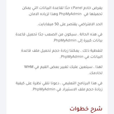
يفرض خادم
cPanel
حدًا لقاعدة البيانات التي يمكن
تحميلها في
PhpMyAdmin
وهذا لزياده الامان.
الحد الافتراضي يقتصر على 50 ميغابايت.
في هذه الحالة ، سيكون من الصعب جدًا تحميل قاعدة
بيانات كبيرة إلى
PhpMyAdmin
.
لتغطية ذلك ، يمكننا زيادة حجم تحميل ملف قاعدة
البيانات في
PhpMyAdmin
.
لهذا ، سيتعين عليك تغيير بعض القيم في WHM
لخادمك.
في هذا البرنامج التعليمي ، دعونا نلقي نظرة على كيفية
زيادة حجم ملف الاستيراد في
PhpMyAdmin
.
شرح خطوات