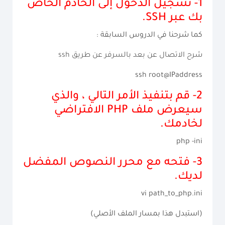
1-
تسجيل الدخول إلى الخادم الخاص
بك عبر SSH.
كما شرحنا في الدروس السابقة :
شرح الاتصال عن بعد بالسرفر عن طريق ssh
ssh root@IPaddress
2-
قم بتنفيذ الأمر التالي ، والذي
سيعرض ملف PHP الافتراضي
لخادمك.
php -ini
3-
فتحه مع محرر النصوص المفضل
لديك.
vi path_to_php.ini
(استبدل هذا بمسار الملف الأصلي)