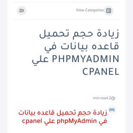
View Categories
زيادة حجم تحميل
قاعده بيانات في
PHPMYADMIN علي
CPANEL
2 min read
زيادة حجم تحميل قاعده بيانات
في phpMyAdmin علي cpanel