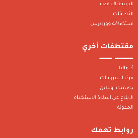
لبرمجة الخاصة
لنطاقات
ستضافة ووردبرس
قتطفات أخري
عمالنا
ركز الشروحات
صمتك أونلاين
لابلاغ عن اساءة الاستخدام
لمدونة
وابط تهمك