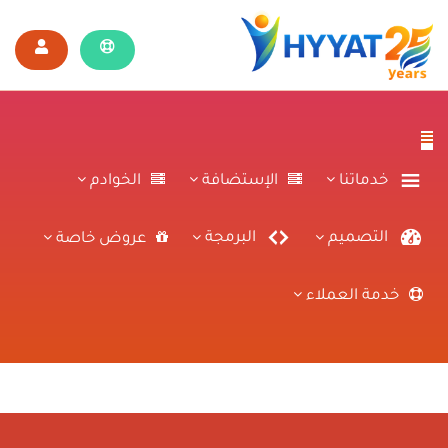
خدماتنا
الإستضافة
الخوادم
التصميم
البرمجة
عروض خاصة
خدمة العملاء