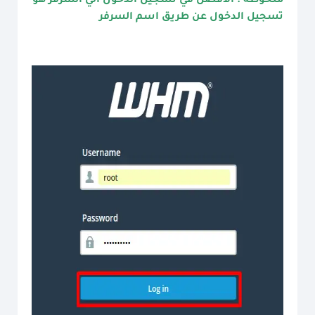
ملحوظة : الافضل في تسجيل الدخول الي السرفر هو
تسجيل الدخول عن طريق اسم السرفر