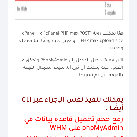
هنا يمكنك رؤية “cPanel PHP max POST” و “cPanel
PHP max upload size” ، وتغيير القيم وفقًا لما تفضله
وحفظه.
الآن قم بتسجيل الدخول إلى
PhpMyAdmin
وتحقق من
القيم ، حيث يمكنك أن ترى أنه سيتم استبدال القيمة
بالقيمة التي تم تغييرها.
يمكنك تنفيذ نفس الإجراء عبر CLI
أيضًا .
رفع حجم تحميل قاعده بيانات في
phpMyAdmin علي WHM