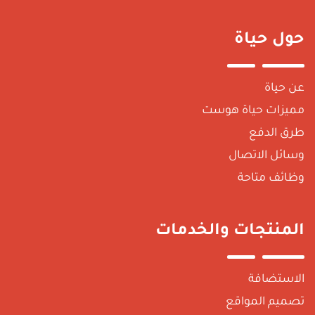
ول حياة
ن حياة
ميزات حياة هوست
رق الدفع
سائل الاتصال
ظائف متاحة
لمنتجات والخدمات
لاستضافة
صميم المواقع