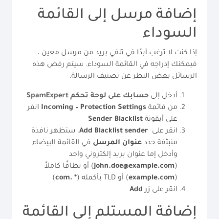
إضافة مرسل إلى القائمة
السوداء
إذا كنت لا ترغب أبدًا في تلقي بريد من مرسل معين ،
فيمكنك إدراجه في القائمة السوداء. سيتم رفض هذه
الرسائل بغض النظر عن تصنيف الرسالة.
أدخل إلى
حسابك على لوحة تحكم
SpamExpert
من قائمة
Incoming – Protection Settings
انقر
على أيقونة
Blacklist
Sender
انقر على
sender
Blacklist
Add
، ستظهر نافذة
منبثقة حدد
عنوان المرسل
في القائمة البيضاء
وأدخل إما عنوان بريد إلكتروني واحد
(
john.doe@example.com
) أو نطاقًا كاملاً
(
example.com
) أو TLD بأكمله (
* .com
)
انقر على زر
Add
إضافة المستلم إلى القائمة