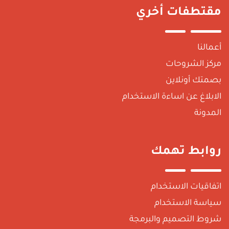
قتطفات أخري
عمالنا
ركز الشروحات
صمتك أونلاين
لابلاغ عن اساءة الاستخدام
لمدونة
وابط تهمك
تفاقيات الاستخدام
ياسة الاستخدام
روط التصميم والبرمجة