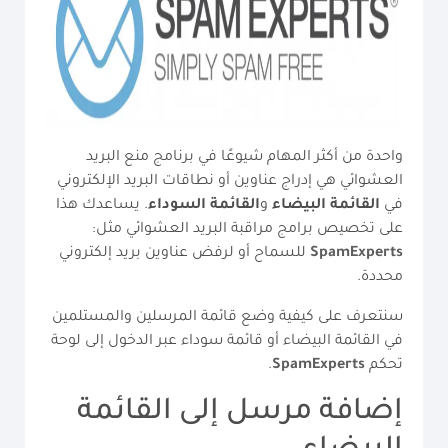
واحدة من أكثر المهام شيوعًا في برنامج منع البريد
العشوائي هي إدراج عناوين أو نطاقات البريد الإلكتروني
في
القائمة البيضاء
و
القائمة السوداء
. يساعدك هذا
على تخصيص برامج مراقبة البريد العشوائي مثل:
SpamExperts
للسماح أو لرفض عناوين بريد إلكتروني
محددة.
سنتعرف على كيفية وضع قائمة المرسلين والمستلمين
في القائمة البيضاء أو قائمة سوداء عبر الدخول إلى لوحة
تحكم
SpamExperts
.
إضافة مرسل إلى القائمة