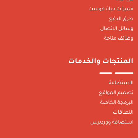
ميزات حياة هوست
رق الدفع
سائل الاتصال
ظائف متاحة
لمنتجات والخدمات
لاستضافة
صميم المواقع
لبرمجة الخاصة
لنطاقات
ستضافة ووردبرس