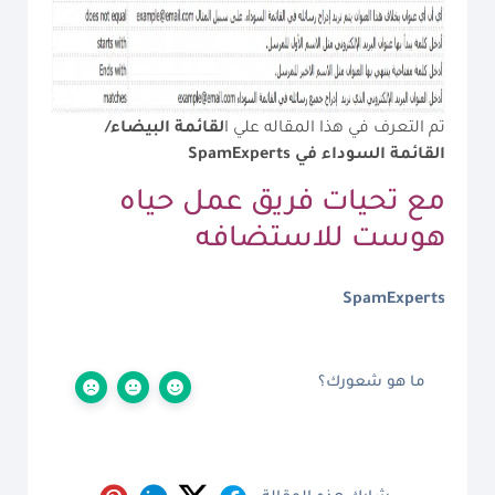
تم التعرف في هذا المقاله علي ا
لقائمة البيضاء/
القائمة السوداء في
SpamExperts
مع تحيات فريق عمل
حياه
هوست للاستضافه
SpamExperts
ما هو شعورك؟