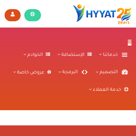
خدماتنا
الإستضافة
الخوادم
التصميم
البرمجة
عروض خاصة
خدمة العملاء