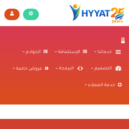
خدماتنا
الإستضافة
الخوادم
التصميم
البرمجة
عروض خاصة
خدمة العملاء