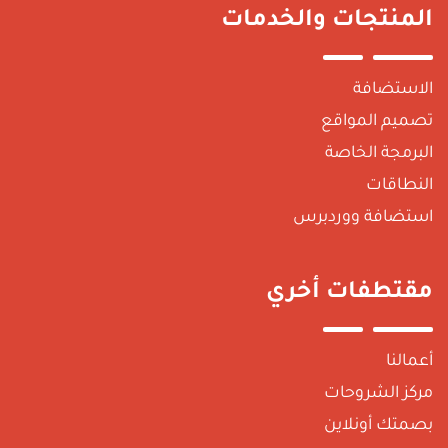
لمنتجات والخدمات
لاستضافة
صميم المواقع
لبرمجة الخاصة
لنطاقات
ستضافة ووردبرس
قتطفات أخري
عمالنا
ركز الشروحات
صمتك أونلاين