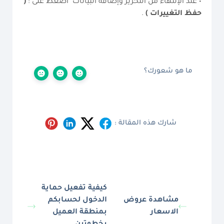
• عند الإنتهاء من التحرير وإضافة البيانات اضغط على :
(
حفظ التغييرات
)
.
ما هو شعورك؟
شارك هذه المقالة :
كيفية تفعيل حماية
مشاهدة عروض
الدخول لحسابكم
الاسعار
بمنطقة العميل