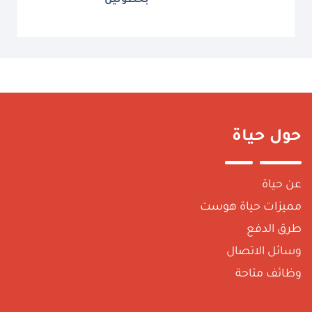
بخطوتين
ول حياة
ن حياة
ميزات حياة هوست
رق الدفع
سائل الاتصال
ظائف متاحة