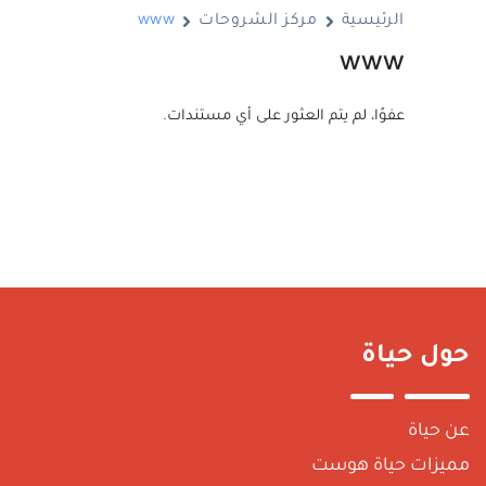
الرئيسية
مركز الشروحات
www
www
عفوًا، لم يتم العثور على أي مستندات.
حول حياة
عن حياة
مميزات حياة هوست