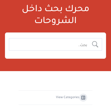
محرك بحث داخل
الشروحات
View Categories