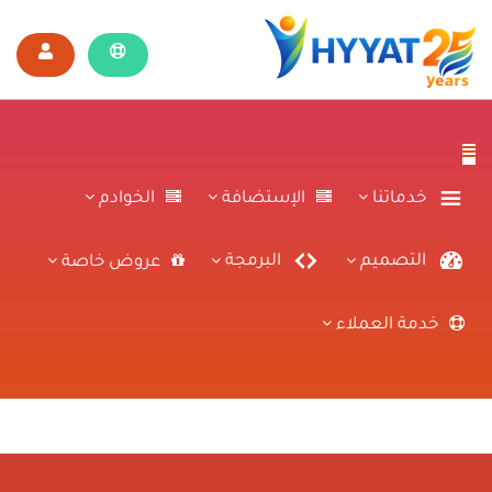
خدماتنا
الإستضافة
الخوادم
التصميم
البرمجة
عروض خاصة
خدمة العملاء