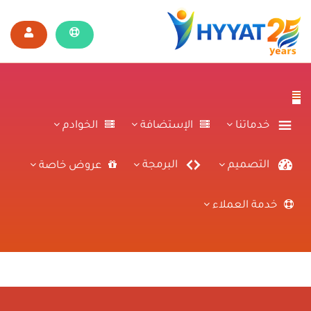
خدماتنا
الإستضافة
الخوادم
التصميم
البرمجة
عروض خاصة
خدمة العملاء