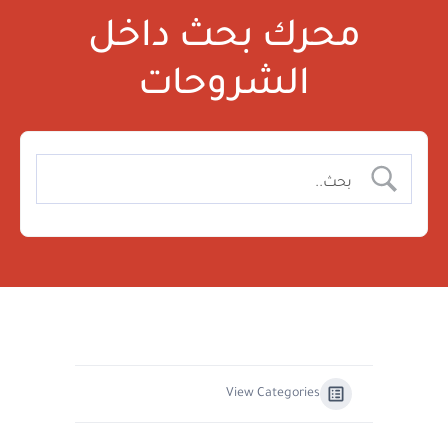
محرك بحث داخل
الشروحات
View Categories