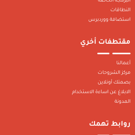
البرمجة الخاصة
النطاقات
استضافة ووردبرس
مقتطفات أخري
أعمالنا
مركز الشروحات
بصمتك أونلاين
الابلاغ عن اساءة الاستخدام
المدونة
روابط تهمك