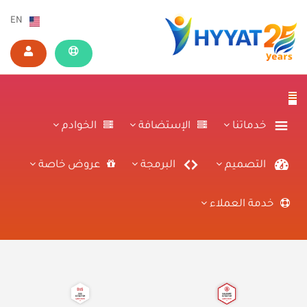
EN
خدماتنا
الإستضافة
الخوادم
التصميم
البرمجة
عروض خاصة
خدمة العملاء