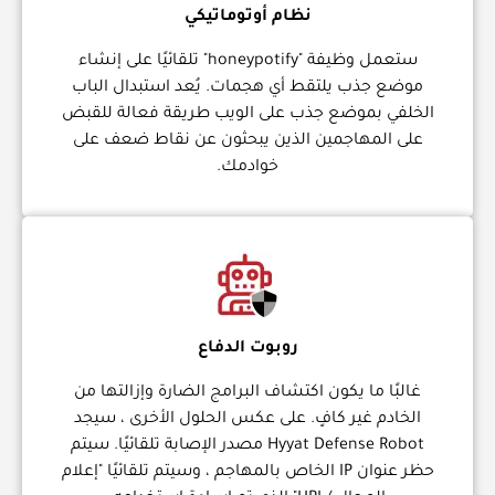
نظام أوتوماتيكي
ستعمل وظيفة "honeypotify" تلقائيًا على إنشاء
موضع جذب يلتقط أي هجمات. يُعد استبدال الباب
الخلفي بموضع جذب على الويب طريقة فعالة للقبض
على المهاجمين الذين يبحثون عن نقاط ضعف على
خوادمك.
روبوت الدفاع
غالبًا ما يكون اكتشاف البرامج الضارة وإزالتها من
الخادم غير كافٍ. على عكس الحلول الأخرى ، سيجد
Hyyat Defense Robot مصدر الإصابة تلقائيًا. سيتم
حظر عنوان IP الخاص بالمهاجم ، وسيتم تلقائيًا "إعلام