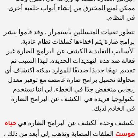
ممكن لمنع المخترق من إنشاء أبواب خلفية أخرى
في النظام.
تتطور تقنيات المتسللين باستمرار ، وقد قاموا بنشر
برامج ضارة يتم إخفاءها كملفات نظام عادية.
الأساليب التقليدية للكشف عن البرامج الضارة غير
فعالة ضد هذه التهديدات الجديدة. لهذا السبب تم
تقديم نهجًا جديدًا صديقًا للموارد يمكنه اكتشاف أي
محاولة تحميل برامج ضارة غامضة مع توفير معدل
إيجابي منخفض جدًا في الخطء. لي اننا نستخدم
تكنولوجيا فريدة في الكشف عن البرامج الضارة
في الخادم لديك.
تكتشف وحدة الكشف عن البرامج الضارة في
حياه
الملفات المصابة وتذهب إلى أبعد من ذلك ،
هوست