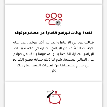
قاعدة بيانات للبرامج الضارة من مصادر موثوقه
هنالك قوة في الارقام! واحدة من أكبر فوائد وحدة حياة
هوست للكشف عن البرامج الضارة هي قاعدة بيانات
البرامج الضارة الخاصة بنا والمدعومة بآلاف من خوادم
حول العالم المحمية. يتيح لنا ذلك حماية جميع الخوادم
التي نقوم بتشغيلها من هجمات الصفر قبل ذلك
بكثير.