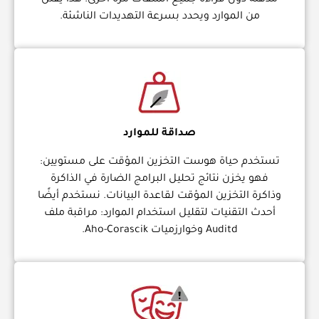
مذهلة دون قراءة جميع الملفات مرة أخرى. هذا يقلل
من الموارد ويحدد بسرعة التهديدات الناشئة.
صداقة للموارد
تستخدم حياة هوست التخزين المؤقت على مستويين:
فهو يخزن نتائج تحليل البرامج الضارة في الذاكرة
وذاكرة التخزين المؤقت لقاعدة البيانات. نستخدم أيضًا
أحدث التقنيات لتقليل استخدام الموارد: مراقبة ملف
Auditd وخوارزميات Aho-Corascik.