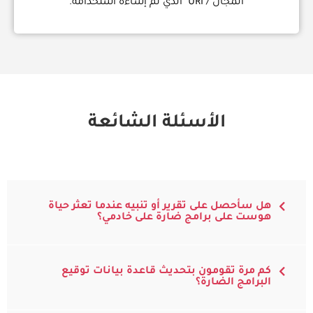
المجال / URI" الذي تم إساءة استخدامه.
الأسئلة الشائعة
هل سأحصل على تقرير أو تنبيه عندما تعثر حياة
هوست على برامج ضارة على خادمي؟
كم مرة تقومون بتحديث قاعدة بيانات توقيع
البرامج الضارة؟