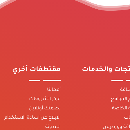
تجات والخدمات
مقتطفات أخري
افة
أعمالنا
المواقع
مركز الشروحات
ة الخاصة
بصمتك أونلاين
ات
الابلاغ عن اساءة الاستخدام
فة ووردبرس
المدونة