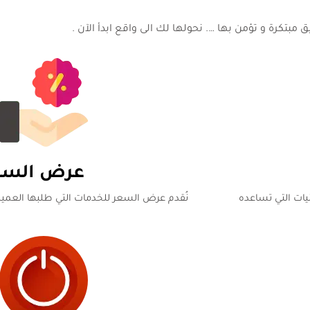
مبتكرة و تؤمن بها …. نحولها لك الى واقع ابدأ الآن .
عرض السع
يات التي تساعده
نُقدم عرض السعر للخدمات التي طلبها العميل في مد