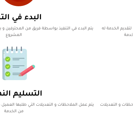
البدء في الت
تقديم الخدمة له
يتم البدء في التنفيذ بواسطة فريق من المحترفين 
خدمة
المشروع
التسليم النه
احظات و التعديلات
يتم عمل الملاحظات و التعديلات التي طلبها العميل و
من الخدمة