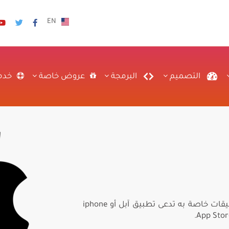
EN
التصميم
البرمجة
عروض خاصة
خدم
تطبيقات الآيفون مخصصة لنظام تشغيل آبل ولهذا النظام تطبيقات خاصة به تدعى تطبيق آبل أو iphone