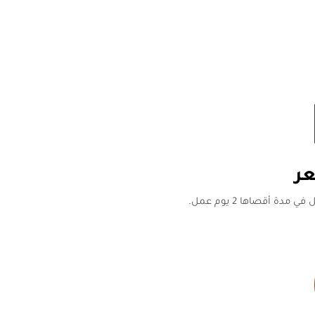
ر
ة أقصاها 2 يوم عمل.