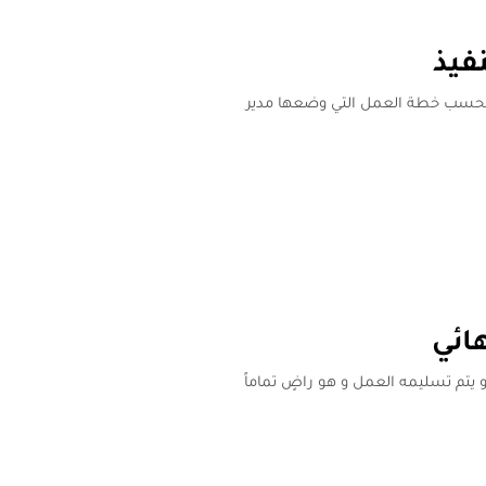
نفيذ
و بحسب خطة العمل التي وضعها مدير
ائي
 يتم تسليمه العمل و هو راضٍ تماماً