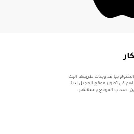
ر​
التكنولوجيا قد وجدت طريقها اليك
هم في تطوير موقع العميل لدينا
بين اصحاب الموقع وعملائهم .