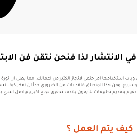
ي الانتشار لذا فنحن نتقن فن الابتكا
بات استخدامها امر حتمي لانجاز الكثير من اعمالك. مما يعني ان ثورة 
سريع. ومن هذا المنطلق فلقد بات من الضروري جداً ان نفكر كيف نسا
 ان نقوم بتقديم تطبيقات للآيفون بهدف تحقيق نجاح اكبر وتواصل اسرع 
كيف يتم العمل ؟