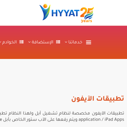
خدماتنا
الإستضافة
الخوادم
تطبيقات الآيفون
application / iPad Apps ويتم رفعها على الآب ستور الخاص بآبل App Store.