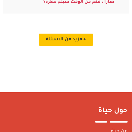
ضارًا ، فكم من الوقت سيتم حظره؟
+ مزيد من الاسئلة
حول حياة
عن حياة