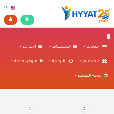
EN
خدماتنا
الإستضافة
الخوادم
التصميم
البرمجة
عروض خاصة
خدمة العملاء