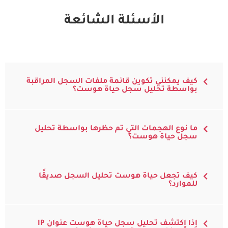
الأسئلة الشائعة
كيف يمكنني تكوين قائمة ملفات السجل المراقبة
بواسطة تحليل سجل حياة هوست؟
ما نوع الهجمات التي تم حظرها بواسطة تحليل
سجل حياة هوست؟
كيف تجعل حياة هوست تحليل السجل صديقًا
للموارد؟
إذا اكتشف تحليل سجل حياة هوست عنوان IP