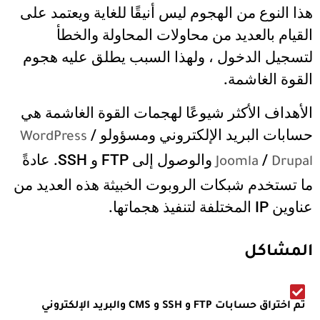
هذا النوع من الهجوم ليس أنيقًا للغاية ويعتمد على
القيام بالعديد من محاولات المحاولة والخطأ
لتسجيل الدخول ، ولهذا السبب يطلق عليه هجوم
القوة الغاشمة.
الأهداف الأكثر شيوعًا لهجمات القوة الغاشمة هي
حسابات البريد الإلكتروني ومسؤولو
/
WordPress
/
والوصول إلى FTP و SSH. عادةً
Joomla
Drupal
ما تستخدم شبكات الروبوت الخبيثة هذه العديد من
عناوين IP المختلفة لتنفيذ هجماتها.
المشاكل
تم اختراق حسابات FTP و SSH و CMS والبريد الإلكتروني