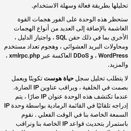
تحليلها بطريقة فعالة وسهلة الاستخدام.
ستحظر هذه الوحدة على الفور هجمات القوة
الغاشمة بالإضافة إلى العديد من أنواع الهجمات
الأخرى بما في ذلك حقن SQL ، واجتياز الدليل ،
ومحاولات البريد العشوائي ، وهجوم تعداد مستخدم
WordPress ، و DDoS العاكسة عبر xmlrpc.php ،
والمزيد.
لا يتطلب تحليل سجل
حياة هوست
تكوينًا ويعمل
بصمت في الخلفية ، ويراقب عناوين IP الضارة.
عندما تكتشف هذه الوحدة عنوان IP ضارًا ، يتم
إدراجه تلقائيًا في القائمة الرمادية بواسطة وحدة IP
السمعة الخاصة بنا في الوقت الفعلي . نقوم
باستمرار بتحديث قواعد IP الخاصة بنا ونراقب