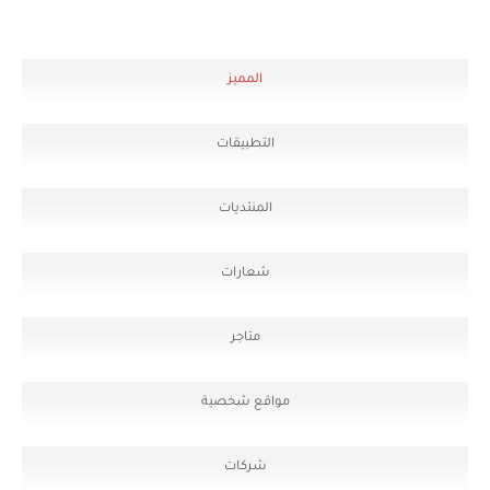
المميز
التطبيقات
المنتديات
شعارات
متاجر
مواقع شخصية
شركات