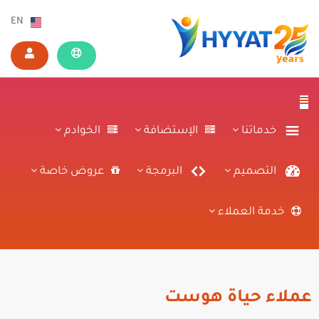
EN
خدماتنا
الإستضافة
الخوادم
التصميم
البرمجة
عروض خاصة
خدمة العملاء
عملاء حياة هوست