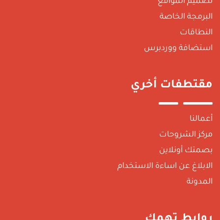
تصميم المواقع
البرمجة الخاصة
النطاقات
استضافة ووردبرس
مقتطفات أخري
أعمالنا
مركز الشروحات
بصمتك أونلاين
الابلاغ عن اساءة الاستخدام
المدونة
روابط تهمك