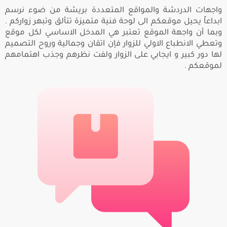
واجهات الدردشة والمواقع المتعددة بريشة من ضوء نرسم
ابداعاً يحيل موقعكم الى لوحة فنية متميزة تتألق وتبهر زواركم .
وبما أن واجهة الموقع تعتبر هي المدخل الاساسي لكل موقع
وتعطي الانطباع الاولي للزوار فإن اتقان وجمالية وروح التصميم
لها دور كبير و ايجابي على الزوار ولفت نظرهم وجذب اهتمامهم
لموقعكم .