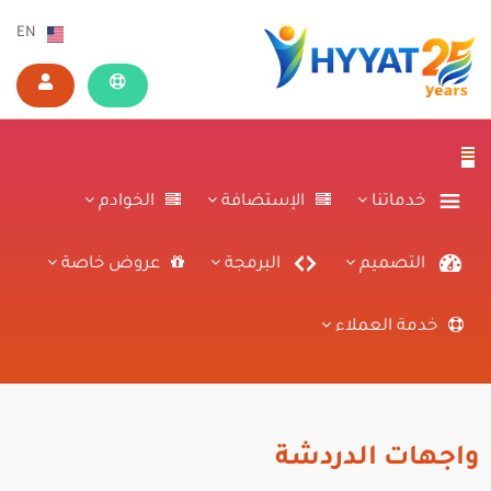
EN
خدماتنا
الإستضافة
الخوادم
التصميم
البرمجة
عروض خاصة
خدمة العملاء
واجهات الدردشة