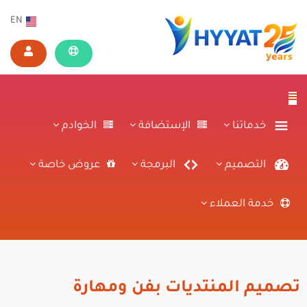
EN
خدماتنا
الإستضافة
الخوادم
التصميم
البرمجة
عروض خاصة
خدمة العملاء
تصميم المنتديات بفن ومهارة