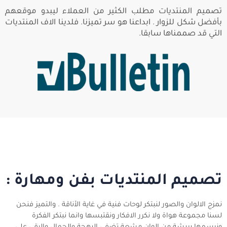
تصميم المنتديات مطلب الكثير من العملاء ليبدو موقعهم
بأفضل شكل للزوار . ابداعنا هو سر تميزنا. فلدينا الاف المنتديات
التي قد صممناها سابقا.
تصميم المنتديات بفن ومهارة :
نمزج الالوان والصور لنبتكر لوحات فنية في غاية الأناقة . والتميز فنحن
لسنا مجموعة هواة ولا نكرر الافكار ونقتبسها وانما نبتكر الفكرة