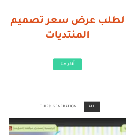
لطلب عرض سعر تصميم
المنتديات
أُنقر هنا
THIRD GENERATION
ALL